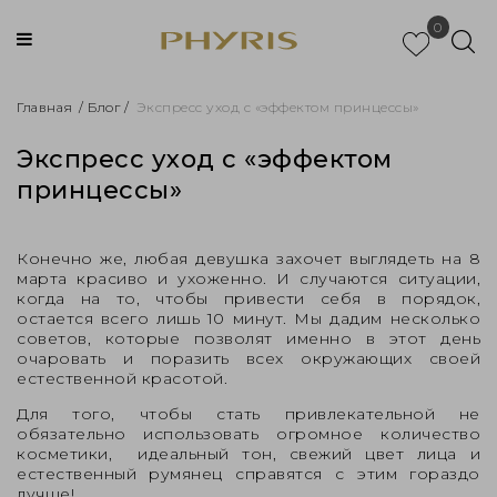
0
Главная
/
Блог
/
Экспресс уход с «эффектом принцессы»
Экспресс уход с «эффектом
принцессы»
Конечно же, любая девушка захочет выглядеть на 8
марта красиво и ухоженно. И случаются ситуации,
когда на то, чтобы привести себя в порядок,
остается всего лишь 10 минут. Мы дадим несколько
советов, которые позволят именно в этот день
очаровать и поразить всех окружающих своей
естественной красотой.
Для того, чтобы стать привлекательной не
обязательно использовать огромное количество
косметики, идеальный тон, свежий цвет лица и
естественный румянец справятся с этим гораздо
лучше!