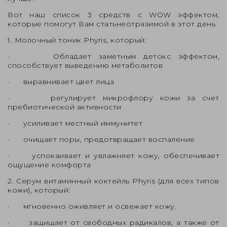
Вот наш список 3 средств с WOW эффектом,
которые помогут Вам статьнеотразимой в этот день.
1. Молочный тоник Phyris, который:
· Обладает заметным детокс эффектом,
способствует выведению метаболитов
· выравнивает цвет лица
· регулирует микрофлору кожи за счет
пребиотической активности
· усиливает местный иммунитет
· очищает поры, предотвращает воспаление
· успокаивает и увлажняет кожу, обеспечивает
ощущение комфорта
2. Серум витаминный коктейль Phyris (для всех типов
кожи), который:
· мгновенно оживляет и освежает кожу.
· защищает от свободных радикалов, а также от