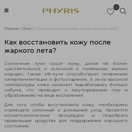
0
Главная
/
Блог
/
Как восстановить кожу после жаркого лета?
Как восстановить кожу после
жаркого лета?
Солнечные лучи сушат кожу, делая её более
чувствительной и склонной к появлению мелких
морщин. Также УФ-лучи способствуют появлению
гиперпигментации и фотостарения. А из-за высокой
температуры кожа начинает вырабатывать больше
себума, что приводит к закупориванию пор и
образованию на лице воспалений.
Для того чтобы восстановить кожу, необходимо
совмещать салонный и домашний уход, провести
косметологические процедуры и подобрать
правильные средства для поддержания хорошего
состояния.