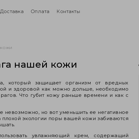
Доставка
Оплата
Контакты
 кожи
ага нашей кожи
а, который защищает организм от вредных
вой и здоровой как можно дольше, необходимо
рагов. Что губит кожу раньше времени и как с
же невозможно, но вот уменьшить ее негативное
а плохой экологии поры вашей кожи забиваются
ышать.
пользовать увлажняющий крем, содержащий