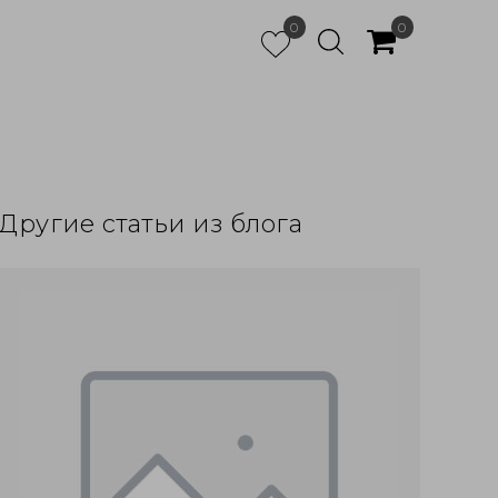
0
0
Другие статьи из блога