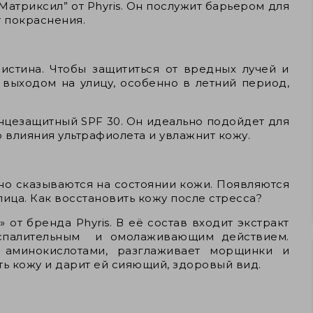
 Матриксил”
от Phyris. Он послужит барьером для
т покраснения.
 истина. Чтобы защититься от вредных лучей и
выходом на улицу, особенно в летний период,
лнцезащитный SPF 30. Он идеально подойдет для
 влияния ультрафиолета и увлажнит кожу.
но сказываются на состоянии кожи. Появляются
ица. Как восстановить кожу после стресса?
от бренда Phyris. В её состав входит экстракт
оспалительным и омолаживающим действием.
 аминокислотами, разглаживает морщинки и
ть кожу и дарит ей сияющий, здоровый вид.