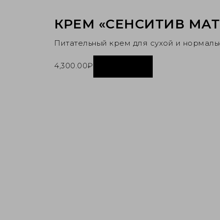
КРЕМ «СЕНСИТИВ МА
Питательный крем для сухой и нормаль
4,300.00
₽
Купить