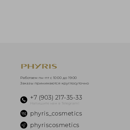
Работаем пн-пт с 10:00 до 19:00
Заказы принимаются круглосуточно
+7 (903) 217-35-33
Напишите нам в Telegram!
phyris_cosmetics
phyriscosmetics