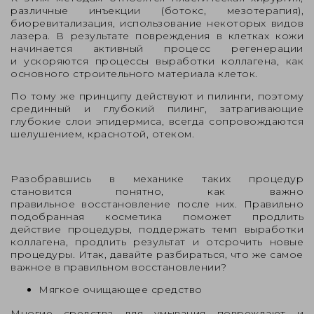
различные инъекции (ботокс, мезотерапия),
биоревитализация, использование некоторых видов
лазера. В результате повреждения в клетках кожи
начинается активный процесс регенерации
и ускоряются процессы выработки коллагена, как
основного строительного материала клеток.
По тому же принципу действуют и пилинги, поэтому
срединный и глубокий пилинг, затрагивающие
глубокие слои эпидермиса, всегда сопровождаются
шелушением, краснотой, отеком.
Разобравшись в механике таких процедур
становится понятно, как важно
правильное восстановление после них. Правильно
подобранная косметика поможет продлить
действие процедуры, поддержать темп выработки
коллагена, продлить результат и отсрочить новые
процедуры. Итак, давайте разбираться, что же самое
важное в правильном восстановлении?
Мягкое очищающее средство
Многие средства для умывания повреждают и