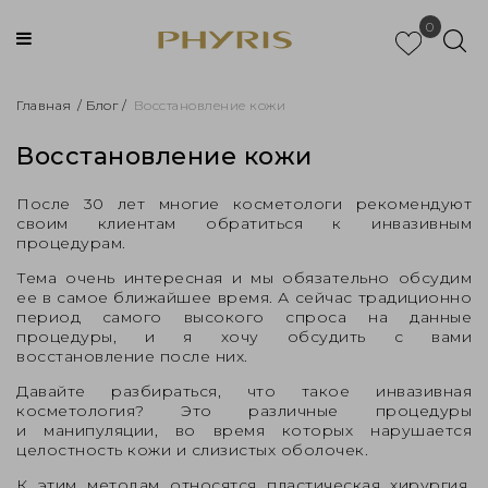
0
Главная
/
Блог
/
Восстановление кожи
Восстановление кожи
После 30 лет многие косметологи рекомендуют
своим клиентам обратиться к инвазивным
процедурам.
Тема очень интересная и мы обязательно обсудим
ее в самое ближайшее время. А сейчас традиционно
период самого высокого спроса на данные
процедуры, и я хочу обсудить с вами
восстановление после них.
Давайте разбираться, что такое инвазивная
косметология? Это различные процедуры
и манипуляции, во время которых нарушается
целостность кожи и слизистых оболочек.
К этим методам относятся пластическая хирургия,