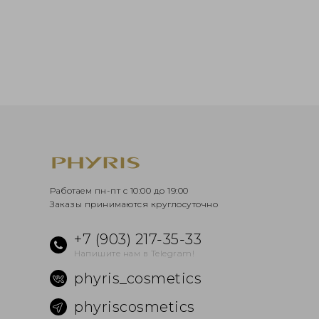
Работаем пн-пт с 10:00 до 19:00
Заказы принимаются круглосуточно
+7 (903) 217-35-33
Напишите нам в Telegram!
phyris_cosmetics
phyriscosmetics