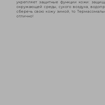
укрепляет защитные функции кожи: защища
окружающей среды, сухого воздуха, водопр
сберечь свою кожу зимой, то Термасомальн
отлично!