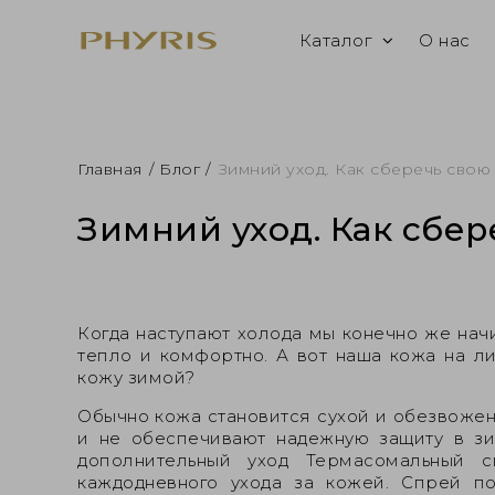
Каталог
О нас
Главная
/
Блог
/
Зимний уход. Как сберечь свою
Зимний уход. Как сбе
Когда наступают холода мы конечно же нач
тепло и комфортно. А вот наша кожа на ли
кожу зимой?
Обычно кожа становится сухой и обезвожен
и не обеспечивают надежную защиту в зи
дополнительный уход Термасомальный
каждодневного ухода за кожей. Спрей п