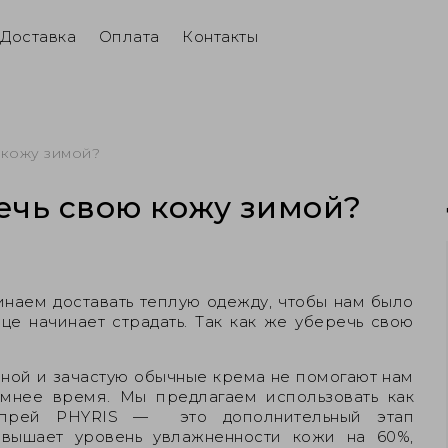
Доставка
Оплата
Контакты
 кожу зимой?
речь свою кожу зимой?
инаем доставать теплую одежду, чтобы нам было
це начинает страдать. Так как же уберечь свою
ной и зачастую обычные крема не помогают нам
мнее время. Мы предлагаем использовать как
 спрей PHYRIS — это дополнительный этап
овышает уровень увлажненности кожи на 60%,