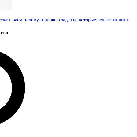
сказываем почему, а также о задачах, которые решает пилинг.
очно