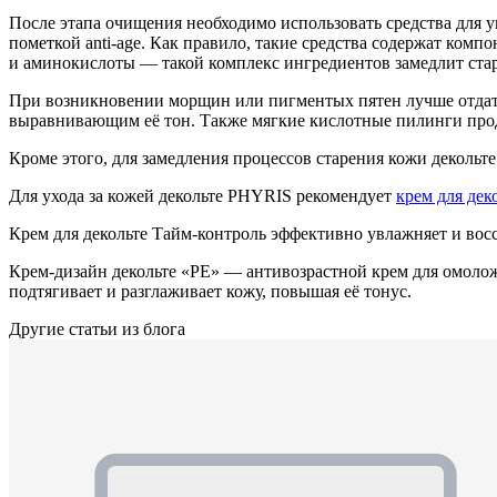
После этапа очищения необходимо использовать средства для у
пометкой anti-age. Как правило, такие средства содержат ком
и аминокислоты — такой комплекс ингредиентов замедлит старе
При возникновении морщин или пигментых пятен лучше отдат
выравнивающим её тон. Также мягкие кислотные пилинги про
Кроме этого, для замедления процессов старения кожи декольт
Для ухода за кожей декольте PHYRIS рекомендует
крем для дек
Крем для декольте Тайм-контроль эффективно увлажняет и восст
Крем-дизайн декольте «РЕ» — антивозрастной крем для омолож
подтягивает и разглаживает кожу, повышая её тонус.
Другие статьи из блога