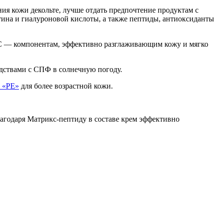
ния кожи декольте, лучше отдать предпочтение продуктам с
стина и гиалуроновой кислоты, а также пептиды, антиоксиданты
С — компонентам, эффективно разглаживающим кожу и мягко
редствами с СПФ в солнечную погоду.
е «РЕ»
для более возрастной кожи.
лагодаря Матрикс-пептиду в составе крем эффективно