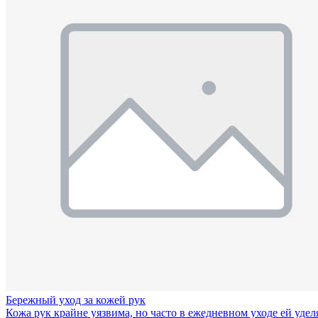
Бережный уход за кожей рук
Кожа рук крайне уязвима, но часто в ежедневном уходе ей удел