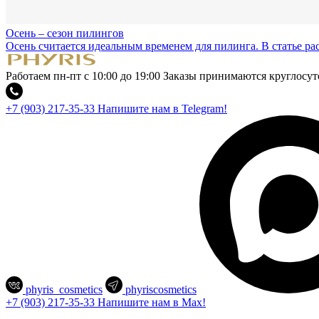
Осень – сезон пилингов
Осень считается идеальным временем для пилинга. В статье рас
Работаем пн-пт с 10:00 до 19:00
Заказы принимаются круглосут
+7 (903) 217-35-33
Напишите нам в Telegram!
phyris_cosmetics
phyriscosmetics
+7 (903) 217-35-33
Напишите нам в Max!