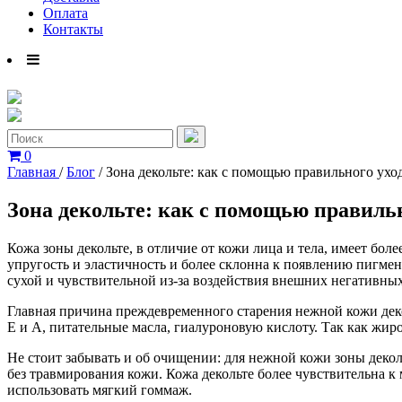
Оплата
Контакты
0
Главная
/
Блог
/
Зона декольте: как с помощью правильного ухо
Зона декольте: как с помощью правильн
Кожа зоны декольте, в отличие от кожи лица и тела, имеет бо
упругость и эластичность и более склонна к появлению пигмент
сухой и чувствительной из-за воздействия внешних негативных
Главная причина преждевременного старения нежной кожи де
Е и А, питательные масла, гиалуроновую кислоту. Так как жиро
Не стоит забывать и об очищении: для нежной кожи зоны деко
без травмирования кожи. Кожа декольте более чувствительна к
использовать мягкий гоммаж.