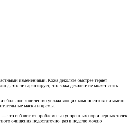
зрастными изменениями. Кожа декольте быстрее теряет
ца, это не гарантирует, что кожа декольте не может стать
ржит большое количество увлажняющих компонентов: витамины
питательные маски и кремы.
 — это избавит от проблемы закупоренных пор и черных точек
атного очищения недостаточно, раз в неделю можно