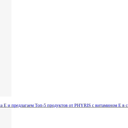
а Е и предлагаем Топ-5 продуктов от PHYRIS с витамином Е в со