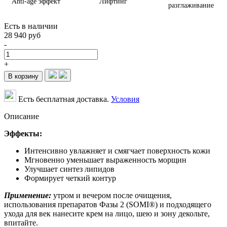
Anti-age эффект
Лифтинг
разглаживание
Есть в наличии
28 940 руб
-
+
В корзину
Есть бесплатная доставка.
Условия
Описание
Эффекты:
Интенсивно увлажняет и смягчает поверхность кожи
Мгновенно уменьшает выраженность морщин
Улучшает синтез липидов
Формирует четкий контур
Применение:
утром и вечером после очищения,
использования препаратов Фазы 2 (SOMI®) и подходящего
ухода для век нанесите крем на лицо, шею и зону декольте,
впитайте.