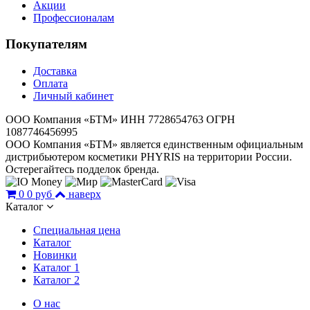
Акции
Профессионалам
Покупателям
Доставка
Оплата
Личный кабинет
ООО Компания «БТМ» ИНН 7728654763 ОГРН
1087746456995
ООО Компания «БТМ» является единственным официальным
дистрибьютером косметики PHYRIS на территории России.
Остерегайтесь подделок бренда.
0
0 руб
наверх
Каталог
Специальная цена
Каталог
Новинки
Каталог 1
Каталог 2
О нас