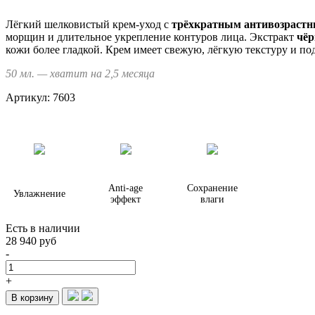
Лёгкий шелковистый крем-уход с
трёхкратным антивозрастн
морщин и длительное укрепление контуров лица. Экстракт
чё
кожи более гладкой. Крем имеет свежую, лёгкую текстуру и по
50 мл. — хватит на 2,5 месяца
Артикул:
7603
Anti-age
Сохранение
Увлажнение
эффект
влаги
Есть в наличии
28 940 руб
-
+
В корзину