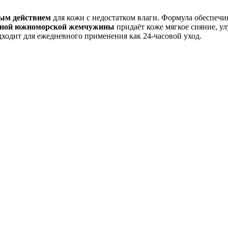
ым действием
для кожи с недостатком влаги. Формула обеспечи
рной южноморской жемчужины
придаёт коже мягкое сияние, ул
дходит для ежедневного применения как 24-часовой уход.