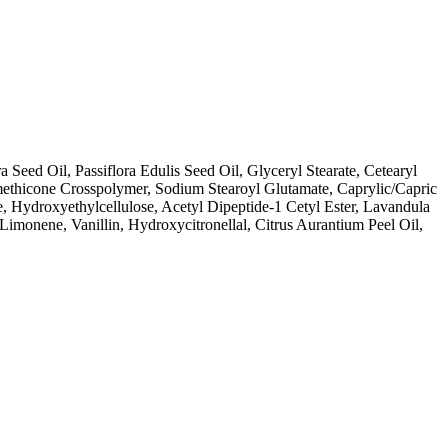
Seed Oil, Passiflora Edulis Seed Oil, Glyceryl Stearate, Cetearyl
ethicone Crosspolymer, Sodium Stearoyl Glutamate, Caprylic/Capric
 Hydroxyethylcellulose, Acetyl Dipeptide-1 Cetyl Ester, Lavandula
Limonene, Vanillin, Hydroxycitronellal, Citrus Aurantium Peel Oil,