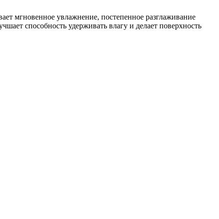
вает мгновенное увлажнение, постепенное разглаживание
учшает способность удерживать влагу и делает поверхность