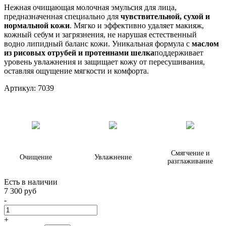
Нежная очищающая молочная эмульсия для лица,
предназначенная специально для
чувствительной, сухой и
нормальной кожи
. Мягко и эффективно удаляет макияж,
кожный себум и загрязнения, не нарушая естественный
водно липидный баланс кожи. Уникальная формула с
маслом
из рисовых отрубей и протеинами шелка
поддерживает
уровень увлажнения и защищает кожу от пересушивания,
оставляя ощущение мягкости и комфорта.
Артикул:
7039
Смягчение и
Очищение
Увлажнение
разглаживание
Есть в наличии
7 300 руб
-
+