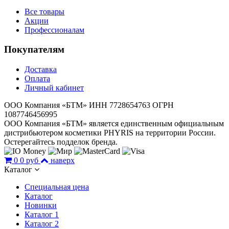
Все товары
Акции
Профессионалам
Покупателям
Доставка
Оплата
Личный кабинет
ООО Компания «БТМ» ИНН 7728654763 ОГРН
1087746456995
ООО Компания «БТМ» является единственным официальным
дистрибьютером косметики PHYRIS на территории России.
Остерегайтесь подделок бренда.
0
0 руб
наверх
Каталог
Специальная цена
Каталог
Новинки
Каталог 1
Каталог 2