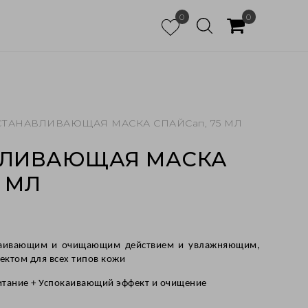
0
0
ТАНАВЛИВАЮЩАЯ МАСКА СПАЙСап, 75 МЛ
ВЛИВАЮЩАЯ МАСКА
5 МЛ
каивающим и очищающим действием и увлажняющим,
ектом для всех типов кожи
питание + Успокаивающий эффект и очищение