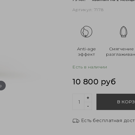
Артикул:
7178
Anti-age
Смягчение
эффект
разглажива
Есть в наличии
10 800 руб
р
+
В КОР
-
Есть бесплатная дост