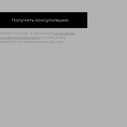
ажимая кнопку, я принимаю
соглашение
 конфиденциальности
и соглашаюсь
 обработкой персональных данных