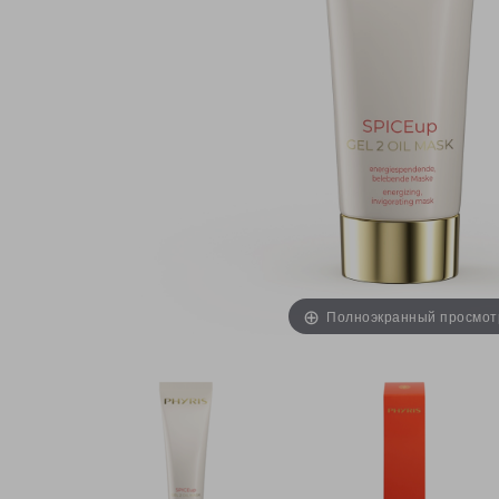
Полноэкранный просмот