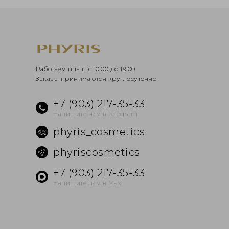
Работаем пн-пт с 10:00 до 19:00
Заказы принимаются круглосуточно
+7 (903) 217-35-33
Напишите нам в Telegram!
phyris_cosmetics
phyriscosmetics
+7 (903) 217-35-33
Напишите нам в Max!