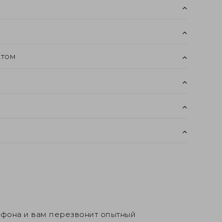
ктом
ефона и вам перезвонит опытный