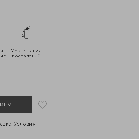
 и
Уменьшение
ние
воспалений
ЗИНУ
авка.
Условия