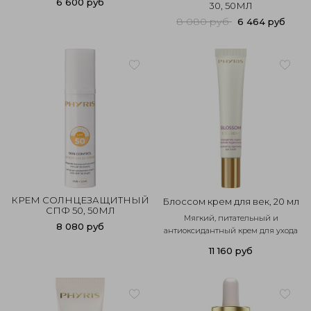
6 600 руб
30, 50МЛ
8 080 руб
6 464 руб
КРЕМ СОЛНЦЕЗАЩИТНЫЙ
Блоссом крем для век, 20 мл
СПФ 50, 50МЛ
Мягкий, питательный и
8 080 руб
антиоксидантный крем для ухода
за кожей вокруг глаз. Снимает
11 160 руб
признаки усталости, увлажняет...