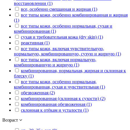
восстановлении (1)
все, особенно смешанная и жирная (1)
все типы кожи, особенно комбинированная и жирная
(1)
все типы кожи, особенно нормальная, сухая и
комбинированная (1)
сухая и требовательная кожа (dry skin) (1)
реактивная (1)
все типы кожи, включая чувствительную,
нормальную, комбинированную, сухую и жирную (1)
все типы кожи, включая нормальную,
комбинированную и жирную (1)
комбинированная, нормальная, жирная и склонная к
блеску (1)
все типы кожи, особенно нормальная,
комбинированная, сухая и чувствительная (1)
обезвоженная (2)
комбинированная (склонная к сухости) (2)
комбинированная обезвоженная (1)
склонная к отёкам и усталости (1)
Возраст