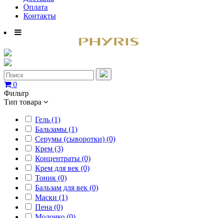
Оплата
Контакты
0
Фильтр
Тип товара
Гель (1)
Бальзамы (1)
Серумы (сыворотки) (0)
Крем (3)
Концентраты (0)
Крем для век (0)
Тоник (0)
Бальзам для век (0)
Маски (1)
Пена (0)
Молочко (0)