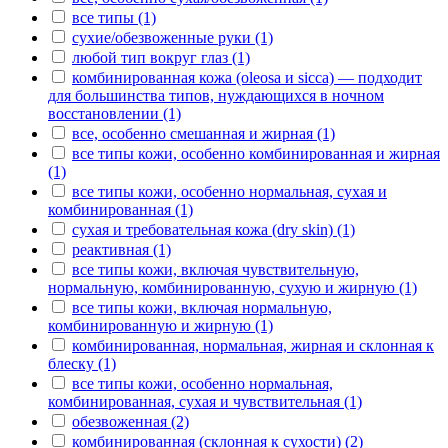
все типы (1)
сухие/обезвоженные руки (1)
любой тип вокруг глаз (1)
комбинированная кожа (oleosa и sicca) — подходит
для большинства типов, нуждающихся в ночном
восстановлении (1)
все, особенно смешанная и жирная (1)
все типы кожи, особенно комбинированная и жирная
(1)
все типы кожи, особенно нормальная, сухая и
комбинированная (1)
сухая и требовательная кожа (dry skin) (1)
реактивная (1)
все типы кожи, включая чувствительную,
нормальную, комбинированную, сухую и жирную (1)
все типы кожи, включая нормальную,
комбинированную и жирную (1)
комбинированная, нормальная, жирная и склонная к
блеску (1)
все типы кожи, особенно нормальная,
комбинированная, сухая и чувствительная (1)
обезвоженная (2)
комбинированная (склонная к сухости) (2)