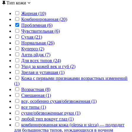
Тип кожи
Жирная (10)
Комбинированная (20)
Проблемная (6)
Чувствительная (6)
Сухая (21)
Нормальная (26)
Купероз (2)
Анти-эйдж (7)
Для всех типов (24)
Уход за кожей век и губ (2)
Зрелая и уставшая (1)
Кожа с первыми признаками возрастных изменений
(1)
Возрастная (8)
Смешанная (1)
все, особенно сухая/обезвоженная (1)
все типы (1)
сухие/обезвоженные руки (1)
любой тип вокруг глаз (1)
комбинированная кожа (oleosa и sicca) — подходит
для большинства типов, нуждающихся в ночном