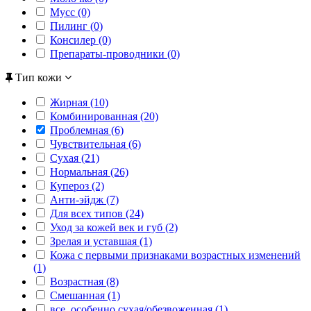
Мусс (0)
Пилинг (0)
Консилер (0)
Препараты-проводники (0)
Тип кожи
Жирная (10)
Комбинированная (20)
Проблемная (6)
Чувствительная (6)
Сухая (21)
Нормальная (26)
Купероз (2)
Анти-эйдж (7)
Для всех типов (24)
Уход за кожей век и губ (2)
Зрелая и уставшая (1)
Кожа с первыми признаками возрастных изменений
(1)
Возрастная (8)
Смешанная (1)
все, особенно сухая/обезвоженная (1)