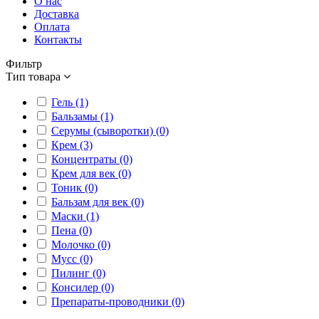
О нас
Доставка
Оплата
Контакты
Фильтр
Тип товара
Гель (1)
Бальзамы (1)
Серумы (сыворотки) (0)
Крем (3)
Концентраты (0)
Крем для век (0)
Тоник (0)
Бальзам для век (0)
Маски (1)
Пена (0)
Молочко (0)
Мусс (0)
Пилинг (0)
Консилер (0)
Препараты-проводники (0)