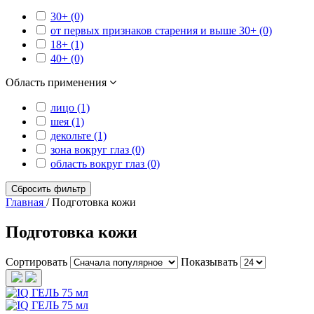
30+ (0)
от первых признаков старения и выше 30+ (0)
18+ (1)
40+ (0)
Область применения
лицо (1)
шея (1)
декольте (1)
зона вокруг глаз (0)
область вокруг глаз (0)
Сбросить фильтр
Главная
/
Подготовка кожи
Подготовка кожи
Сортировать
Показывать