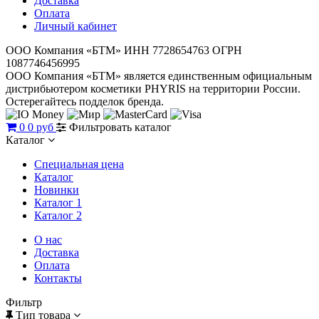
Доставка
Оплата
Личный кабинет
ООО Компания «БТМ» ИНН 7728654763 ОГРН
1087746456995
ООО Компания «БТМ» является единственным официальным
дистрибьютером косметики PHYRIS на территории России.
Остерегайтесь подделок бренда.
0
0 руб
Фильтровать каталог
Каталог
Специальная цена
Каталог
Новинки
Каталог 1
Каталог 2
О нас
Доставка
Оплата
Контакты
Фильтр
Тип товара