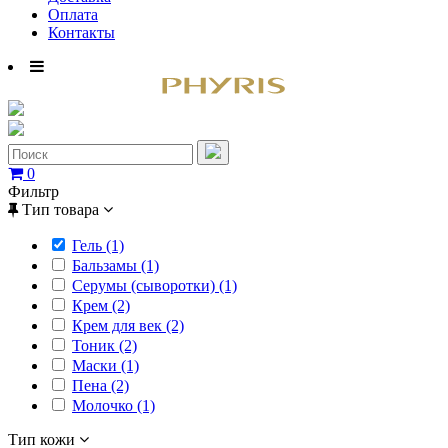
Оплата
Контакты
0
Фильтр
Тип товара
Гель (1)
Бальзамы (1)
Серумы (сыворотки) (1)
Крем (2)
Крем для век (2)
Тоник (2)
Маски (1)
Пена (2)
Молочко (1)
Тип кожи