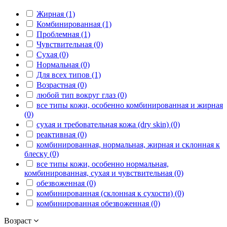
Жирная (1)
Комбинированная (1)
Проблемная (1)
Чувствительная (0)
Сухая (0)
Нормальная (0)
Для всех типов (1)
Возрастная (0)
любой тип вокруг глаз (0)
все типы кожи, особенно комбинированная и жирная
(0)
сухая и требовательная кожа (dry skin) (0)
реактивная (0)
комбинированная, нормальная, жирная и склонная к
блеску (0)
все типы кожи, особенно нормальная,
комбинированная, сухая и чувствительная (0)
обезвоженная (0)
комбинированная (склонная к сухости) (0)
комбинированная обезвоженная (0)
Возраст