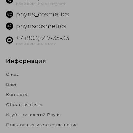
Напишите нам в Telegram!
phyris_cosmetics
phyriscosmetics
+7 (903) 217-35-33
Напишите нам в Max!
Информация
О нас
Блог
Контакты
Обратная связь
Клуб привилегий Phyris
Пользовательское соглашение